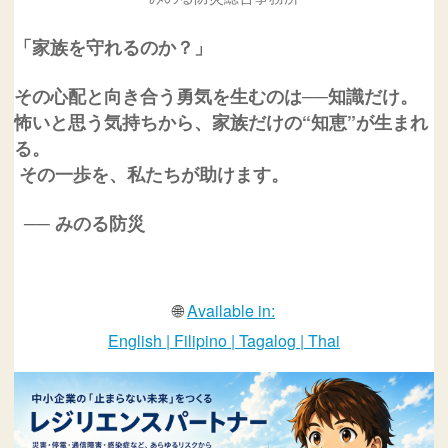
「家族を守れるのか？」
その心配と
向き合う勇気を生むのは
──知識だけ。
怖いと思う気持ちから、
家族だけの“知恵”が生まれ
る。
その一歩を、私たちが助けます。
── みのる防災
🌐
Available in:
English | Filipino | Tagalog | Thai