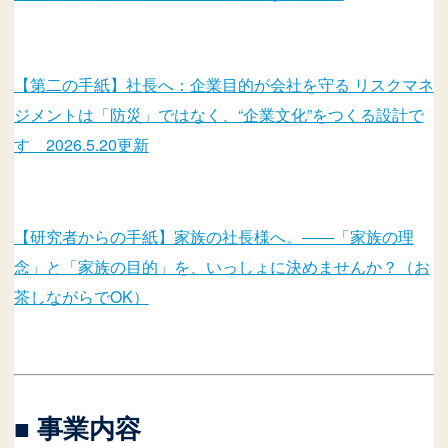
【第二の手紙】社長へ：企業目的が会社を守る リスクマネ
ジメントは「防災」ではなく、“企業文化”をつくる設計で
す 2026.5.20更新
【研究者からの手紙】家族の社長様へ。――「家族の理
念」と「家族の目的」を、いっしょに決めませんか？（お
茶しながらでOK）
■ 事業内容