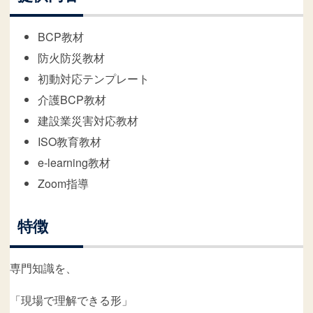
BCP教材
防火防災教材
初動対応テンプレート
介護BCP教材
建設業災害対応教材
ISO教育教材
e-learning教材
Zoom指導
特徴
専門知識を、
「現場で理解できる形」