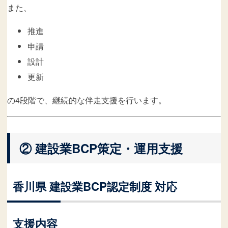
また、
推進
申請
設計
更新
の4段階で、継続的な伴走支援を行います。
② 建設業BCP策定・運用支援
香川県 建設業BCP認定制度 対応
支援内容