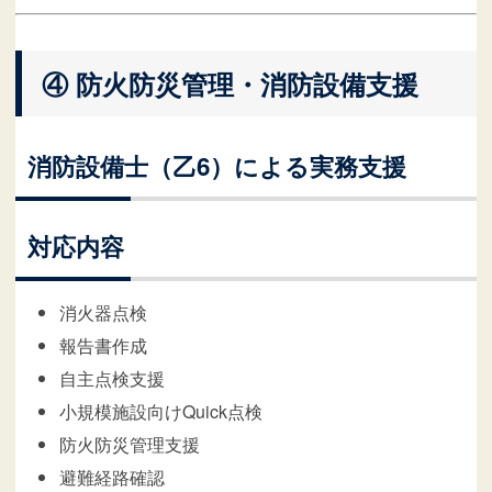
④ 防火防災管理・消防設備支援
消防設備士（乙6）による実務支援
対応内容
消火器点検
報告書作成
自主点検支援
小規模施設向けQuick点検
防火防災管理支援
避難経路確認